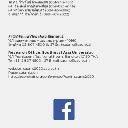
รศ.ดร. วีระพันธ์ ด้วงทองสุข (081-948-4353)
ผศ. วีระพงษ์ กาญจนวงศ์กุล (089-893-4146) 
ผศ.พรนิภา บริบูรณ์สุขศรี (084-651-6996)
อ. ณัฐภาวี  จิระภาพันธ์ (098-407-9822)
สำนักวิจัย, มหาวิทยาลัยเอเชียอาคเนย์ 
19/1 ถนนเพชรเกษม หนองแขม กรุงเทพฯ 10160
โทรศัพท์ 02-807-4500 ถึง 27 อีเมล์ saunic@sau.ac.th
Research Office, Southeast Asia University, 
19/1 Pechkasem Rd., NongKhaem, Bangkok 10160 THA
Tel: (66) 2 807 4500 - 27 Email: saunic@sau.ac.th
website:  
saunic2020.sau.ac.th
Paper submission: 
https://easychair.org/conferences/?conf=saunic2020