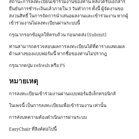
สถานะการลงทะเบียนเข้าร่วมงานของท่าน หลังได้รับเอกสาร
ยืนยันการชำระเงินแล้วภายใน 3 วันทำการ ทั้งนี้ ผู้จัดงานขอ
สงวนสิทธิ์ ในการจัดการนำเสนอผลงานและเข้าร่วมงาน หากผู้
เข้าร่วมงานไม่ลงทะเบียนผ่านระบบนี้ 
กรุณากรอกข้อมูลให้ครบถ้วน ก่อนกดส่ง (Submit) 
ท่านสามารถตรวจสอบผลการลงทะเบียนได้ที่ตารางแสดงผล
ด้านล่างของแบบฟอร์มนี้ หากชื่อของท่านไม่ปรากฎ 
กรุณากดปุ่ม refresh หรือ F5 
หมายเหตุ 
การลงทะเบียนเข้าร่วมงานผ่านแบบฟอร์มอิเล็กทรอนิกส์ 
ในเพจนี้ เป็นการลงทะเบียนเพื่อเข้าร่วมงาน เท่านั้น 
การส่งบทความต้องดำเนินการผ่านระบบ 
EasyChair ที่ลิงค์ต่อไปนี้