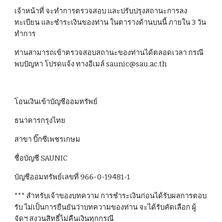
เจ้าหน้าที่ จะทำการตรวจสอบ และปรับปรุงสถานะการลง
ทะเบียน และชำระเงินของท่าน ในตารางด้านบนนี้ ภายใน 3 วัน
ทำการ 
ท่านสามารถเข้าตรวจสอบสถานะของท่านได้ตลอดเวลา กรณี
พบปัญหา โปรดแจ้ง ทางอีเมล์ saunic@sau.ac.th 
โอนเงินเข้าบัญชีออมทรัพย์ 
ธนาคารกรุงไทย 
สาขา บิ๊กซีเพชรเกษม 
ชื่อบัญชี SAUNIC
บัญชีออมทรัพย์เลขที่ 966-0-19481-1
*** สำหรับเจ้าของบทความ การชำระเงินก่อนได้รับผลการตอบ
รับ ไม่เป็นการยืนยันว่าบทความของท่าน จะได้รับคัดเลือก ผู้
จัดฯ สงวนสิทธิ์ไม่คืนเงินทุกกรณี 