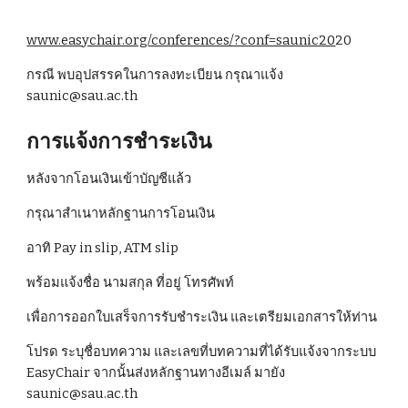
www.easychair.org/conferences/?conf=saunic20
20
กรณี พบอุปสรรคในการลงทะเบียน กรุณาแจ้ง 
saunic@sau.ac.th 
การแจ้งการชำระเงิน
หลังจากโอนเงินเข้าบัญชีแล้ว 
กรุณาสำเนาหลักฐานการโอนเงิน 
อาทิ Pay in slip, ATM slip 
พร้อมแจ้งชื่อ นามสกุล ที่อยู่ โทรศัพท์
เพื่อการออกใบเสร็จการรับชำระเงิน และเตรียมเอกสารให้ท่าน 
โปรด ระบุชื่อบทความ และเลขที่บทความที่ได้รับแจ้งจากระบบ 
EasyChair จากนั้นส่งหลักฐานทางอีเมล์ มายัง 
saunic@sau.ac.th