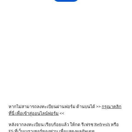
หากไม่สามารถลงทะเบียนผ่านฟอร์ม ด้านบนได้ >> 
กรุณาคลิก
ที่นี่ เพื่อเข้าสู่ออนไลน์ฟอร์ม
 <<
หลังจากลงทะเบียน เรียบร้อยแล้ว ให้กด รีเฟรช Refresh หรือ 
F5 ที่เว็บเบราเซอร์ของท่าน เพื่อแสดงผลอัพเดท